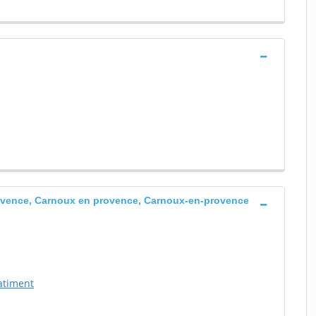
ovence, Carnoux en provence, Carnoux-en-provence
atiment