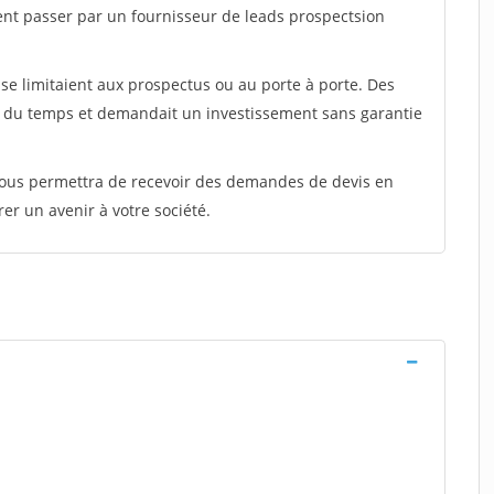
ent passer par un fournisseur de leads prospectsion
e limitaient aux prospectus ou au porte à porte. Des
t du temps et demandait un investissement sans garantie
 vous permettra de recevoir des demandes de devis en
rer un avenir à votre société.