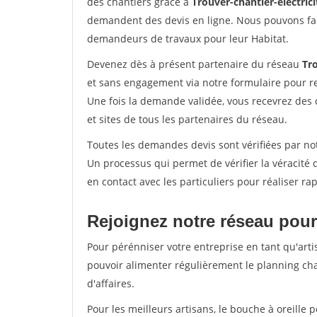
des chantiers grâce à
Trouver-chantier-electrici
demandent des devis en ligne. Nous pouvons fac
demandeurs de travaux pour leur Habitat.
Devenez dès à présent partenaire du réseau
Tro
et sans engagement via notre formulaire pour r
Une fois la demande validée, vous recevrez des
et sites de tous les partenaires du réseau.
Toutes les demandes devis sont vérifiées par not
Un processus qui permet de vérifier la véracit
en contact avec les particuliers pour réaliser r
Rejoignez notre réseau pour
Pour pérénniser votre entreprise en tant qu'arti
pouvoir alimenter régulièrement le planning cha
d'affaires.
Pour les meilleurs artisans, le bouche à oreille 