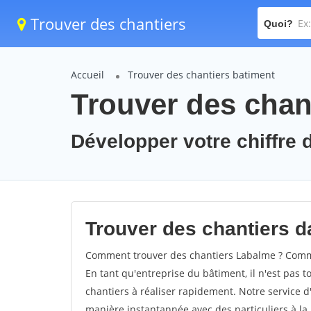
Trouver des chantiers
Quoi?
Accueil
Trouver des chantiers batiment
Trouver des chan
Développer votre chiffre d
Trouver des chantiers da
Comment trouver des chantiers Labalme ? Commen
En tant qu'entreprise du bâtiment, il n'est pas t
chantiers à réaliser rapidement. Notre service d
manière instantannée avec des particuliers à la 