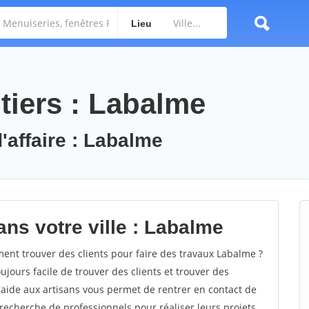
Lieu
tiers : Labalme
'affaire : Labalme
ns votre ville : Labalme
t trouver des clients pour faire des travaux Labalme ?
oujours facile de trouver des clients et trouver des
'aide aux artisans vous permet de rentrer en contact de
recherche de professionnels pour réaliser leurs projets