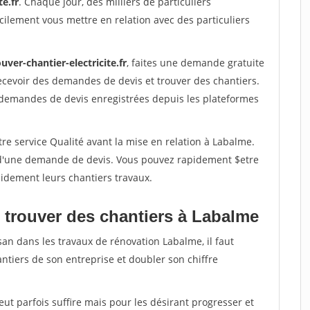
te.fr
. Chaque jour, des milliers de particuliers
ilement vous mettre en relation avec des particuliers
uver-chantier-electricite.fr
, faites une demande gratuite
ecevoir des demandes de devis et trouver des chantiers.
 demandes de devis enregistrées depuis les plateformes
re service Qualité avant la mise en relation à Labalme.
é d'une demande de devis. Vous pouvez rapidement $etre
apidement leurs chantiers travaux.
 trouver des chantiers à Labalme
san dans les travaux de rénovation Labalme, il faut
ntiers de son entreprise et doubler son chiffre
peut parfois suffire mais pour les désirant progresser et