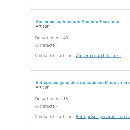
Atelier cm architecture Rochefort-sur-loire
Artisan
Département: 49
Architecte -
Voir la fiche artisan :
Atelier cm architecture
Entreprises generales du batiment Moux en pr
Artisan
Département: 13
Architecte -
Voir la fiche artisan :
Entreprises generales du b