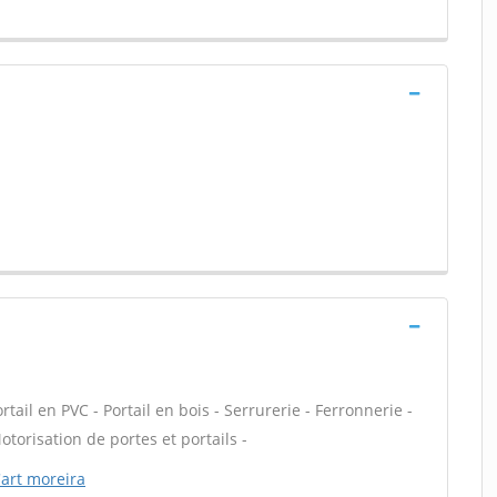
ail en PVC - Portail en bois - Serrurerie - Ferronnerie -
otorisation de portes et portails -
'art moreira