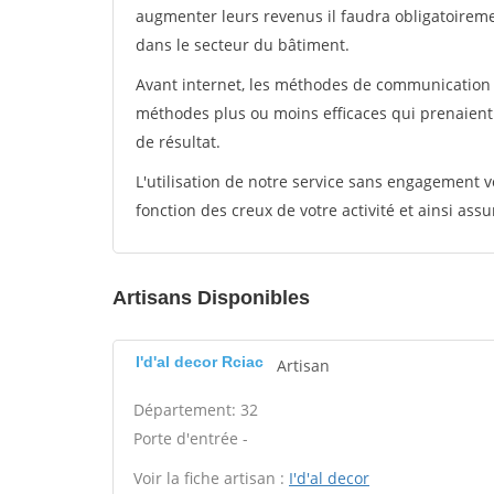
augmenter leurs revenus il faudra obligatoirem
dans le secteur du bâtiment.
Avant internet, les méthodes de communication s
méthodes plus ou moins efficaces qui prenaien
de résultat.
L'utilisation de notre service sans engagement
fonction des creux de votre activité et ainsi assu
Artisans Disponibles
I'd'al decor Rciac
Artisan
Département: 32
Porte d'entrée -
Voir la fiche artisan :
I'd'al decor