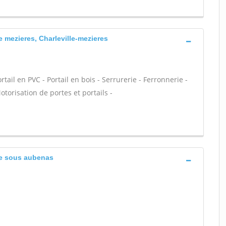
e mezieres, Charleville-mezieres
ail en PVC - Portail en bois - Serrurerie - Ferronnerie -
otorisation de portes et portails -
le sous aubenas