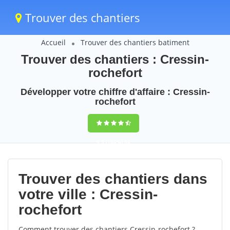
Trouver des chantiers
Accueil
Trouver des chantiers batiment
Trouver des chantiers : Cressin-
rochefort
Développer votre chiffre d'affaire : Cressin-
rochefort
9,5
(100%)
50
votes
Trouver des chantiers dans
votre ville : Cressin-
rochefort
Comment trouver des chantiers Cressin-rochefort ?