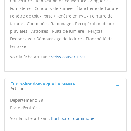
Couverture - Rénovation de couverture - Zinguerie -
Fumisterie - Conduits de Fumée - Étanchéité de Toiture -
Fenêtre de toit - Porte / Fenêtre en PVC - Peinture de
façade - Cheminée - Ramonage - Récupération deaux
pluviales - Ardoises - Puits de lumière - Pergola -
Décrassage / Démoussage de toiture - Étanchéité de
terrasse -
Voir la fiche artisan :
Veiss couvertures
Eurl poirot dominique La bresse
Artisan
Département: 88
Porte d'entrée -
Voir la fiche artisan :
Eurl poirot dominique