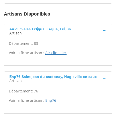
Artisans Disponibles
Air clim elec Fr�jus, Frejus, Fréjus
Artisan
Département: 83
Voir la fiche artisan :
Air clim elec
Enp76 Saint jean du cardonay, Hugleville en caux
Artisan
Département: 76
Voir la fiche artisan :
Enp76