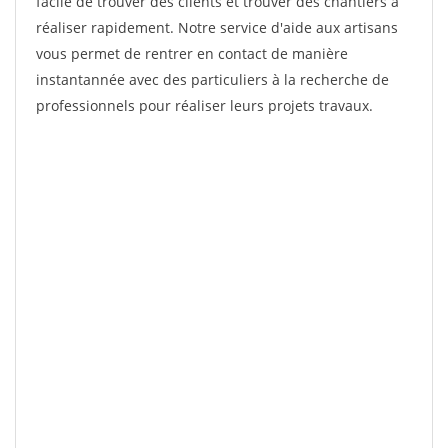
facile de trouver des clients et trouver des chantiers à
réaliser rapidement. Notre service d'aide aux artisans
vous permet de rentrer en contact de manière
instantannée avec des particuliers à la recherche de
professionnels pour réaliser leurs projets travaux.