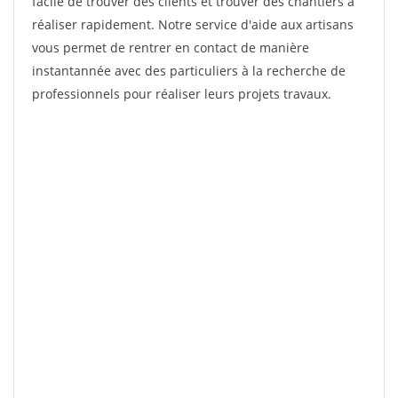
facile de trouver des clients et trouver des chantiers à
réaliser rapidement. Notre service d'aide aux artisans
vous permet de rentrer en contact de manière
instantannée avec des particuliers à la recherche de
professionnels pour réaliser leurs projets travaux.