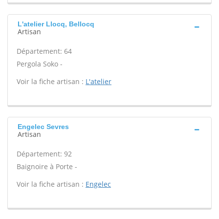
L'atelier Llocq, Bellocq
Artisan
Département: 64
Pergola Soko -
Voir la fiche artisan :
L'atelier
Engelec Sevres
Artisan
Département: 92
Baignoire à Porte -
Voir la fiche artisan :
Engelec