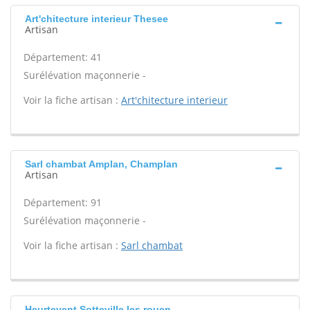
Art'chitecture interieur Thesee
Artisan
Département: 41
Surélévation maçonnerie -
Voir la fiche artisan :
Art'chitecture interieur
Sarl chambat Amplan, Champlan
Artisan
Département: 91
Surélévation maçonnerie -
Voir la fiche artisan :
Sarl chambat
Heurtevent Sotteville les rouen