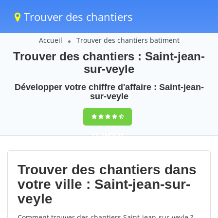
Trouver des chantiers
Accueil
Trouver des chantiers batiment
Trouver des chantiers : Saint-jean-
sur-veyle
Développer votre chiffre d'affaire : Saint-jean-
sur-veyle
9,5
(100%)
53
votes
Trouver des chantiers dans
votre ville : Saint-jean-sur-
veyle
Comment trouver des chantiers Saint-jean-sur-veyle ?