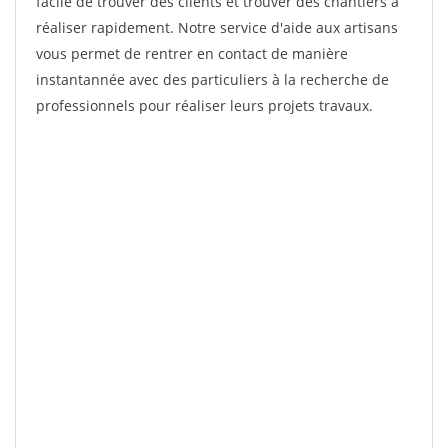
facile de trouver des clients et trouver des chantiers à
réaliser rapidement. Notre service d'aide aux artisans
vous permet de rentrer en contact de manière
instantannée avec des particuliers à la recherche de
professionnels pour réaliser leurs projets travaux.