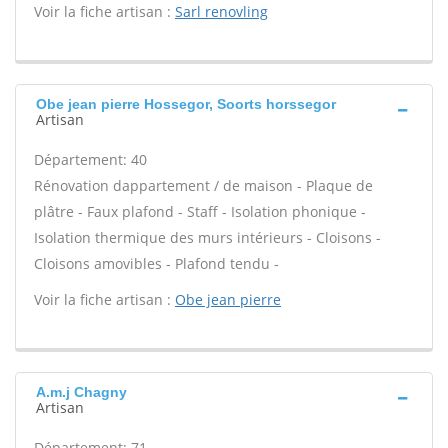
Voir la fiche artisan :
Sarl renovling
Obe jean pierre Hossegor, Soorts horssegor
Artisan
Département: 40
Rénovation dappartement / de maison - Plaque de
plâtre - Faux plafond - Staff - Isolation phonique -
Isolation thermique des murs intérieurs - Cloisons -
Cloisons amovibles - Plafond tendu -
Voir la fiche artisan :
Obe jean pierre
A.m.j Chagny
Artisan
Département: 71