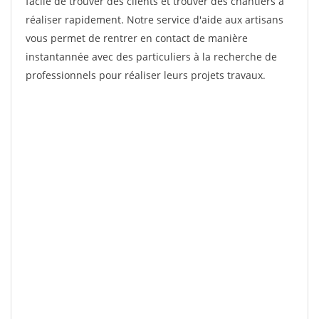
facile de trouver des clients et trouver des chantiers à
réaliser rapidement. Notre service d'aide aux artisans
vous permet de rentrer en contact de manière
instantannée avec des particuliers à la recherche de
professionnels pour réaliser leurs projets travaux.