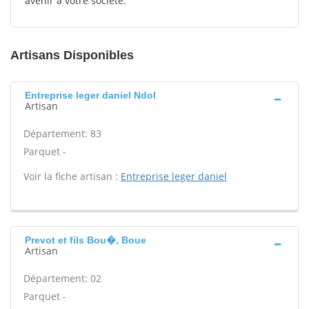
avenir à votre société.
Artisans Disponibles
Entreprise leger daniel Ndol
Artisan
Département: 83
Parquet -
Voir la fiche artisan :
Entreprise leger daniel
Prevot et fils Bou�, Boue
Artisan
Département: 02
Parquet -