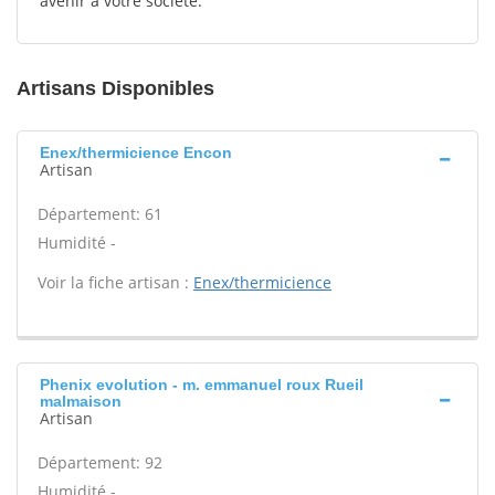
avenir à votre société.
Artisans Disponibles
Enex/thermicience Encon
Artisan
Département: 61
Humidité -
Voir la fiche artisan :
Enex/thermicience
Phenix evolution - m. emmanuel roux Rueil
malmaison
Artisan
Département: 92
Humidité -