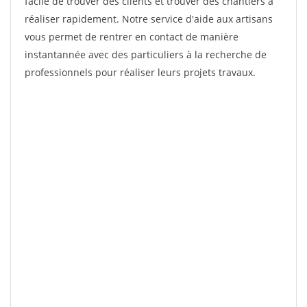
facile de trouver des clients et trouver des chantiers à
réaliser rapidement. Notre service d'aide aux artisans
vous permet de rentrer en contact de manière
instantannée avec des particuliers à la recherche de
professionnels pour réaliser leurs projets travaux.