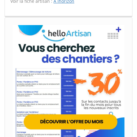
Voir la fiche artisan :
A lhorizon