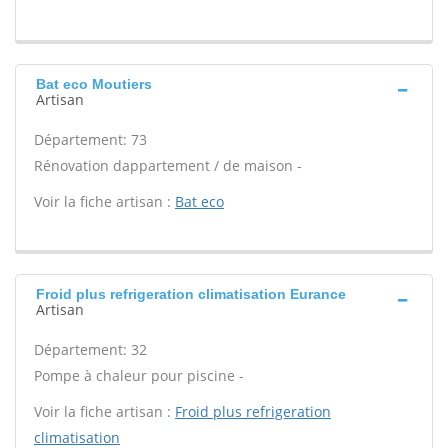
Bat eco Moutiers
Artisan
Département: 73
Rénovation dappartement / de maison -
Voir la fiche artisan :
Bat eco
Froid plus refrigeration climatisation Eurance
Artisan
Département: 32
Pompe à chaleur pour piscine -
Voir la fiche artisan :
Froid plus refrigeration
climatisation