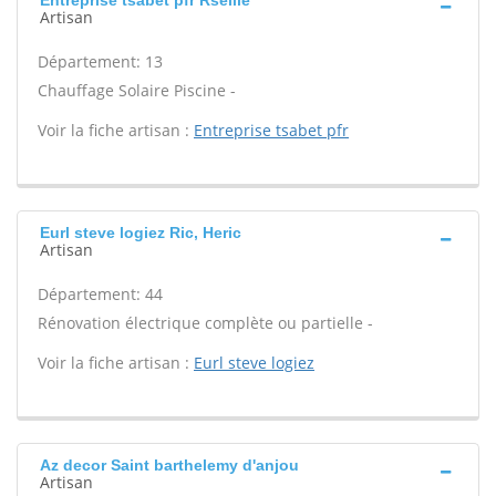
Entreprise tsabet pfr Rseille
Artisan
Département: 13
Chauffage Solaire Piscine -
Voir la fiche artisan :
Entreprise tsabet pfr
Eurl steve logiez Ric, Heric
Artisan
Département: 44
Rénovation électrique complète ou partielle -
Voir la fiche artisan :
Eurl steve logiez
Az decor Saint barthelemy d'anjou
Artisan