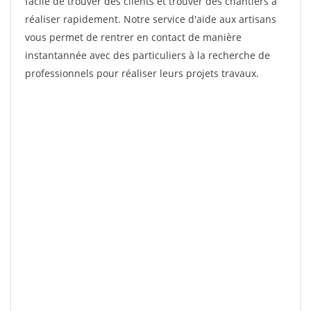
facile de trouver des clients et trouver des chantiers à
réaliser rapidement. Notre service d'aide aux artisans
vous permet de rentrer en contact de manière
instantannée avec des particuliers à la recherche de
professionnels pour réaliser leurs projets travaux.