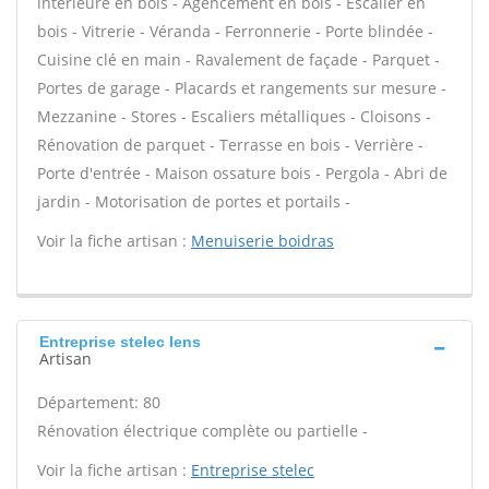
intérieure en bois - Agencement en bois - Escalier en
bois - Vitrerie - Véranda - Ferronnerie - Porte blindée -
Cuisine clé en main - Ravalement de façade - Parquet -
Portes de garage - Placards et rangements sur mesure -
Mezzanine - Stores - Escaliers métalliques - Cloisons -
Rénovation de parquet - Terrasse en bois - Verrière -
Porte d'entrée - Maison ossature bois - Pergola - Abri de
jardin - Motorisation de portes et portails -
Voir la fiche artisan :
Menuiserie boidras
Entreprise stelec Iens
Artisan
Département: 80
Rénovation électrique complète ou partielle -
Voir la fiche artisan :
Entreprise stelec