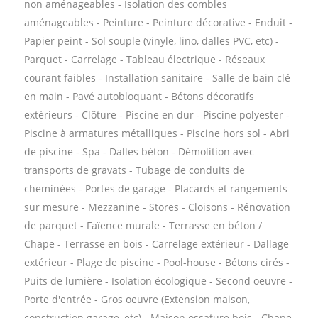
non aménageables - Isolation des combles
aménageables - Peinture - Peinture décorative - Enduit -
Papier peint - Sol souple (vinyle, lino, dalles PVC, etc) -
Parquet - Carrelage - Tableau électrique - Réseaux
courant faibles - Installation sanitaire - Salle de bain clé
en main - Pavé autobloquant - Bétons décoratifs
extérieurs - Clôture - Piscine en dur - Piscine polyester -
Piscine à armatures métalliques - Piscine hors sol - Abri
de piscine - Spa - Dalles béton - Démolition avec
transports de gravats - Tubage de conduits de
cheminées - Portes de garage - Placards et rangements
sur mesure - Mezzanine - Stores - Cloisons - Rénovation
de parquet - Faïence murale - Terrasse en béton /
Chape - Terrasse en bois - Carrelage extérieur - Dallage
extérieur - Plage de piscine - Pool-house - Bétons cirés -
Puits de lumière - Isolation écologique - Second oeuvre -
Porte d'entrée - Gros oeuvre (Extension maison,
construction garage, etc) - Maison ossature bois - Chape