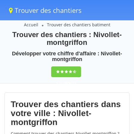
Trouver des chantiers
Accueil
Trouver des chantiers batiment
Trouver des chantiers : Nivollet-
montgriffon
Développer votre chiffre d'affaire : Nivollet-
montgriffon
9,5
(100%)
53
votes
Trouver des chantiers dans
votre ville : Nivollet-
montgriffon
Comment trouver des chantiers Nivollet-montgriffon ?