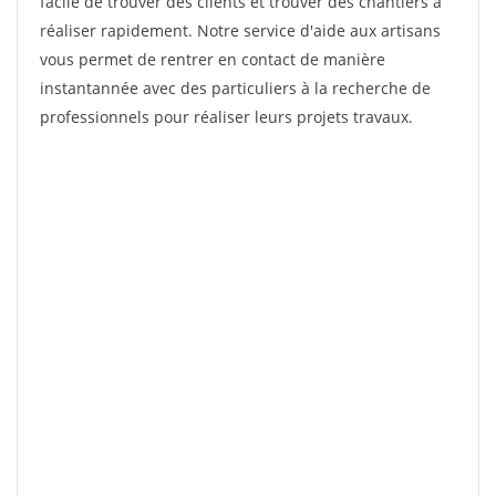
facile de trouver des clients et trouver des chantiers à
réaliser rapidement. Notre service d'aide aux artisans
vous permet de rentrer en contact de manière
instantannée avec des particuliers à la recherche de
professionnels pour réaliser leurs projets travaux.