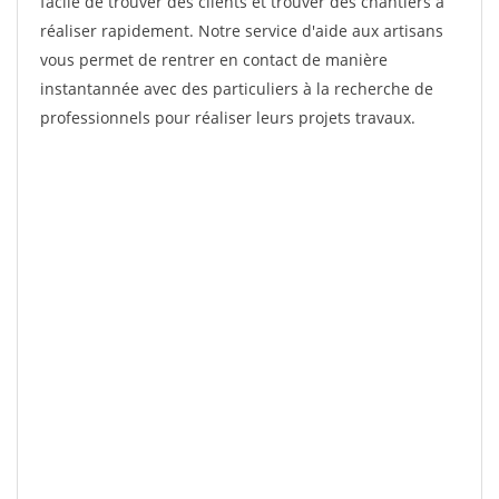
facile de trouver des clients et trouver des chantiers à
réaliser rapidement. Notre service d'aide aux artisans
vous permet de rentrer en contact de manière
instantannée avec des particuliers à la recherche de
professionnels pour réaliser leurs projets travaux.