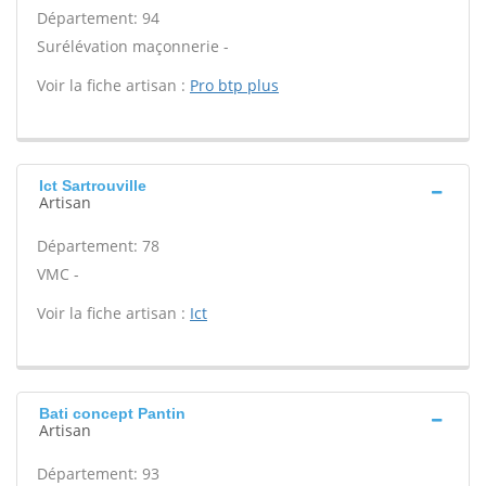
Département: 94
Surélévation maçonnerie -
Voir la fiche artisan :
Pro btp plus
Ict Sartrouville
Artisan
Département: 78
VMC -
Voir la fiche artisan :
Ict
Bati concept Pantin
Artisan
Département: 93