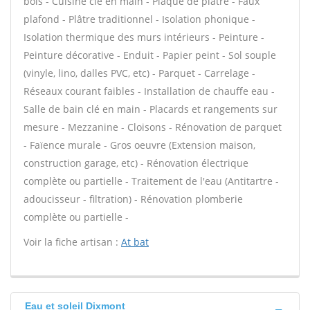
bois - Cuisine clé en main - Plaque de plâtre - Faux
plafond - Plâtre traditionnel - Isolation phonique -
Isolation thermique des murs intérieurs - Peinture -
Peinture décorative - Enduit - Papier peint - Sol souple
(vinyle, lino, dalles PVC, etc) - Parquet - Carrelage -
Réseaux courant faibles - Installation de chauffe eau -
Salle de bain clé en main - Placards et rangements sur
mesure - Mezzanine - Cloisons - Rénovation de parquet
- Faïence murale - Gros oeuvre (Extension maison,
construction garage, etc) - Rénovation électrique
complète ou partielle - Traitement de l'eau (Antitartre -
adoucisseur - filtration) - Rénovation plomberie
complète ou partielle -
Voir la fiche artisan :
At bat
Eau et soleil Dixmont