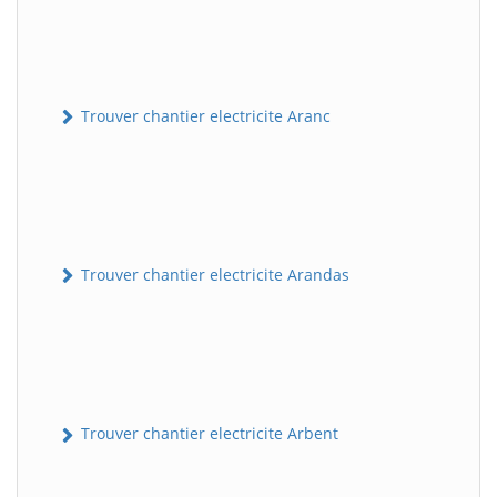
Trouver chantier electricite Aranc
Trouver chantier electricite Arandas
Trouver chantier electricite Arbent