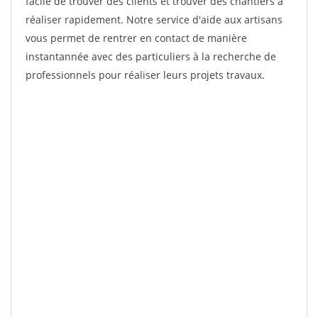
facile de trouver des clients et trouver des chantiers à
réaliser rapidement. Notre service d'aide aux artisans
vous permet de rentrer en contact de manière
instantannée avec des particuliers à la recherche de
professionnels pour réaliser leurs projets travaux.