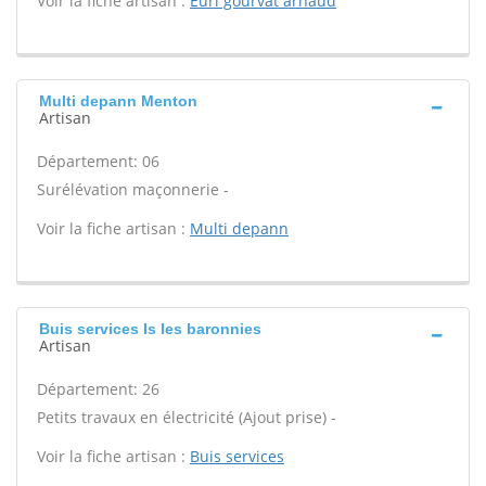
Voir la fiche artisan :
Eurl gourvat arnaud
Multi depann Menton
Artisan
Département: 06
Surélévation maçonnerie -
Voir la fiche artisan :
Multi depann
Buis services Is les baronnies
Artisan
Département: 26
Petits travaux en électricité (Ajout prise) -
Voir la fiche artisan :
Buis services