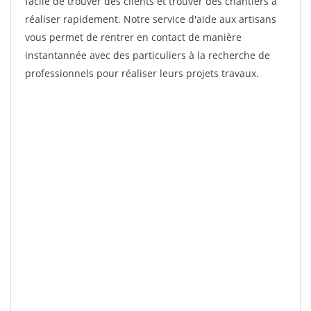
facile de trouver des clients et trouver des chantiers à
réaliser rapidement. Notre service d'aide aux artisans
vous permet de rentrer en contact de manière
instantannée avec des particuliers à la recherche de
professionnels pour réaliser leurs projets travaux.