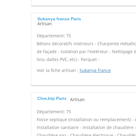
Sukanya france Paris
Artisan
Département: 75
Bétons décoratifs intérieurs - Charpente métalli
de façade - Isolation par l'extérieur - Nettoyage d
lino, dalles PVC, etc) - Parquet -
Voir la fiche artisan :
Sukanya france
Chm.btp Paris
Artisan
Département: 75
Fosse septique (installation ou remplacement) - 
Installation sanitaire - Installation de chaudière 
Chaudière gaz - Chaudière électrique - Chaudière