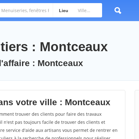
Lieu
tiers : Montceaux
d'affaire : Montceaux
ans votre ville : Montceaux
ment trouver des clients pour faire des travaux
 n'est pas toujours facile de trouver des clients et
re service d'aide aux artisans vous permet de rentrer en
uliers à la recherche de professionnels pour réaliser