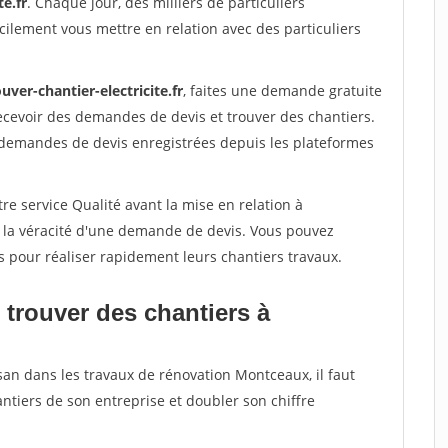
te.fr
. Chaque jour, des milliers de particuliers
ilement vous mettre en relation avec des particuliers
uver-chantier-electricite.fr
, faites une demande gratuite
ecevoir des demandes de devis et trouver des chantiers.
 demandes de devis enregistrées depuis les plateformes
re service Qualité avant la mise en relation à
 la véracité d'une demande de devis. Vous pouvez
s pour réaliser rapidement leurs chantiers travaux.
 trouver des chantiers à
san dans les travaux de rénovation Montceaux, il faut
ntiers de son entreprise et doubler son chiffre