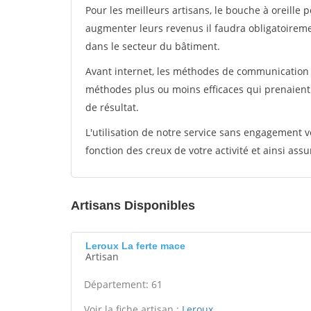
Pour les meilleurs artisans, le bouche à oreille 
augmenter leurs revenus il faudra obligatoirem
dans le secteur du bâtiment.
Avant internet, les méthodes de communication s
méthodes plus ou moins efficaces qui prenaien
de résultat.
L'utilisation de notre service sans engagement
fonction des creux de votre activité et ainsi assu
Artisans Disponibles
Leroux La ferte mace
Artisan
Département: 61
Voir la fiche artisan :
Leroux