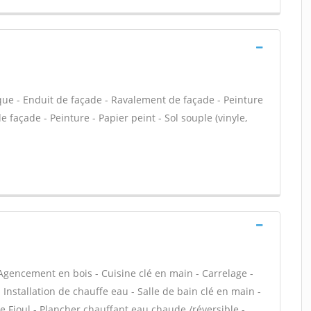
que - Enduit de façade - Ravalement de façade - Peinture
e façade - Peinture - Papier peint - Sol souple (vinyle,
Agencement en bois - Cuisine clé en main - Carrelage -
- Installation de chauffe eau - Salle de bain clé en main -
 Fioul - Plancher chauffant eau chaude /réversible -