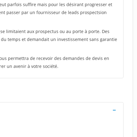
peut parfois suffire mais pour les désirant progresser et
ent passer par un fournisseur de leads prospectsion
e limitaient aux prospectus ou au porte à porte. Des
t du temps et demandait un investissement sans garantie
 vous permettra de recevoir des demandes de devis en
rer un avenir à votre société.