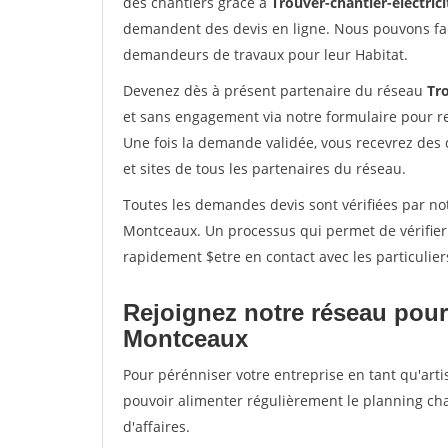
des chantiers grâce à
Trouver-chantier-electrici
demandent des devis en ligne. Nous pouvons fac
demandeurs de travaux pour leur Habitat.
Devenez dès à présent partenaire du réseau
Tro
et sans engagement via notre formulaire pour r
Une fois la demande validée, vous recevrez des
et sites de tous les partenaires du réseau.
Toutes les demandes devis sont vérifiées par not
Montceaux. Un processus qui permet de vérifier
rapidement $etre en contact avec les particulier
Rejoignez notre réseau pour
Montceaux
Pour pérénniser votre entreprise en tant qu'arti
pouvoir alimenter régulièrement le planning cha
d'affaires.