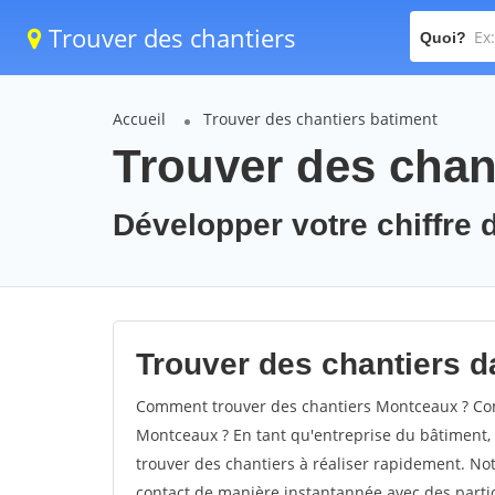
Trouver des chantiers
Quoi?
Accueil
Trouver des chantiers batiment
Trouver des chan
Développer votre chiffre 
Trouver des chantiers d
Comment trouver des chantiers Montceaux ? Com
Montceaux ? En tant qu'entreprise du bâtiment, il
trouver des chantiers à réaliser rapidement. Not
contact de manière instantannée avec des partic