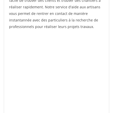
facile de trouver des clients et trouver des chantiers à
réaliser rapidement. Notre service d'aide aux artisans
vous permet de rentrer en contact de manière
instantannée avec des particuliers à la recherche de
professionnels pour réaliser leurs projets travaux.