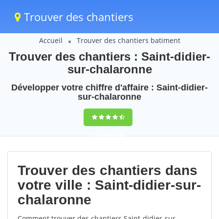
Trouver des chantiers
Accueil
Trouver des chantiers batiment
Trouver des chantiers : Saint-didier-
sur-chalaronne
Développer votre chiffre d'affaire : Saint-didier-
sur-chalaronne
9,5
(100%)
60
votes
Trouver des chantiers dans
votre ville : Saint-didier-sur-
chalaronne
Comment trouver des chantiers Saint-didier-sur-