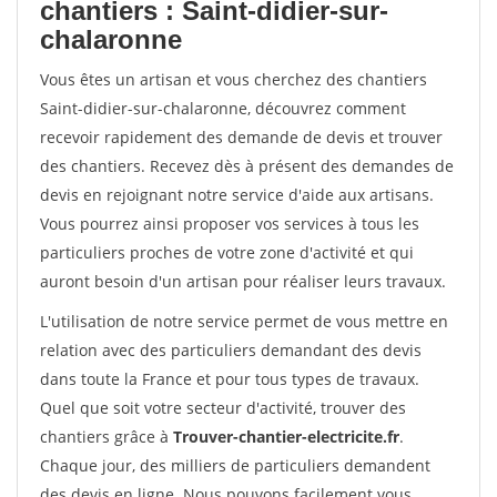
chantiers : Saint-didier-sur-
chalaronne
Vous êtes un artisan et vous cherchez des chantiers
Saint-didier-sur-chalaronne, découvrez comment
recevoir rapidement des demande de devis et trouver
des chantiers. Recevez dès à présent des demandes de
devis en rejoignant notre service d'aide aux artisans.
Vous pourrez ainsi proposer vos services à tous les
particuliers proches de votre zone d'activité et qui
auront besoin d'un artisan pour réaliser leurs travaux.
L'utilisation de notre service permet de vous mettre en
relation avec des particuliers demandant des devis
dans toute la France et pour tous types de travaux.
Quel que soit votre secteur d'activité, trouver des
chantiers grâce à
Trouver-chantier-electricite.fr
.
Chaque jour, des milliers de particuliers demandent
des devis en ligne. Nous pouvons facilement vous