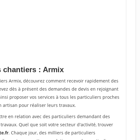
 chantiers : Armix
tiers Armix, découvrez comment recevoir rapidement des
evez dès à présent des demandes de devis en rejoignant
insi proposer vos services à tous les particuliers proches
n artisan pour réaliser leurs travaux.
ttre en relation avec des particuliers demandant des
travaux. Quel que soit votre secteur d'activité, trouver
te.fr
. Chaque jour, des milliers de particuliers