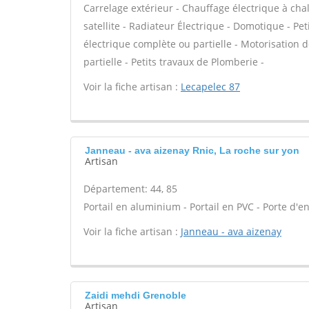
Carrelage extérieur - Chauffage électrique à cha
satellite - Radiateur Électrique - Domotique - Peti
électrique complète ou partielle - Motorisation 
partielle - Petits travaux de Plomberie -
Voir la fiche artisan :
Lecapelec 87
Janneau - ava aizenay Rnic, La roche sur yon
Artisan
Département: 44, 85
Portail en aluminium - Portail en PVC - Porte d'en
Voir la fiche artisan :
Janneau - ava aizenay
Zaidi mehdi Grenoble
Artisan