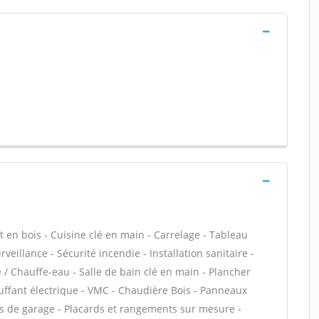
t en bois - Cuisine clé en main - Carrelage - Tableau
veillance - Sécurité incendie - Installation sanitaire -
 / Chauffe-eau - Salle de bain clé en main - Plancher
uffant électrique - VMC - Chaudière Bois - Panneaux
es de garage - Placards et rangements sur mesure -