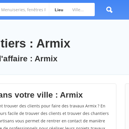
Lieu
iers : Armix
'affaire : Armix
ns votre ville : Armix
trouver des clients pour faire des travaux Armix ? En
ours facile de trouver des clients et trouver des chantiers
 artisans vous permet de rentrer en contact de manière
e de professionnels pour réaliser leurs projets travaux.