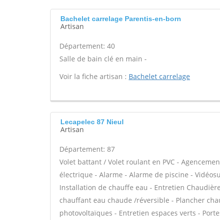
Bachelet carrelage Parentis-en-born
Artisan
Département: 40
Salle de bain clé en main -
Voir la fiche artisan :
Bachelet carrelage
Lecapelec 87 Nieul
Artisan
Département: 87
Volet battant / Volet roulant en PVC - Agencemen
électrique - Alarme - Alarme de piscine - Vidéosur
Installation de chauffe eau - Entretien Chaudière
chauffant eau chaude /réversible - Plancher cha
photovoltaïques - Entretien espaces verts - Port