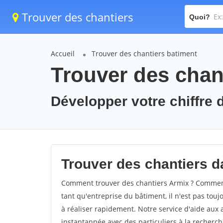
Trouver des chantiers
Quoi?
Accueil
Trouver des chantiers batiment
Trouver des chant
Développer votre chiffre d
Trouver des chantiers da
Comment trouver des chantiers Armix ? Comment 
tant qu'entreprise du bâtiment, il n'est pas touj
à réaliser rapidement. Notre service d'aide aux
instantannée avec des particuliers à la recherch