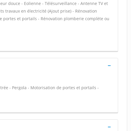
leur douce - Eolienne - Télésurveillance - Antenne TV et
ts travaux en électricité (Ajout prise) - Rénovation
de portes et portails - Rénovation plomberie complète ou
trée - Pergola - Motorisation de portes et portails -