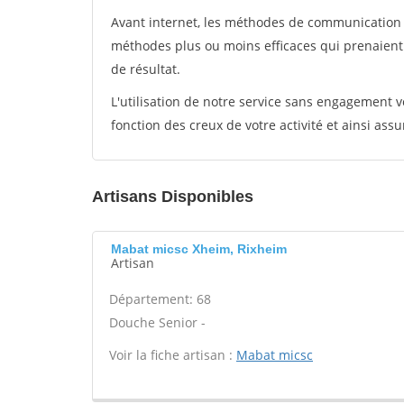
Avant internet, les méthodes de communication s
méthodes plus ou moins efficaces qui prenaien
de résultat.
L'utilisation de notre service sans engagement
fonction des creux de votre activité et ainsi assu
Artisans Disponibles
Mabat micsc Xheim, Rixheim
Artisan
Département: 68
Douche Senior -
Voir la fiche artisan :
Mabat micsc