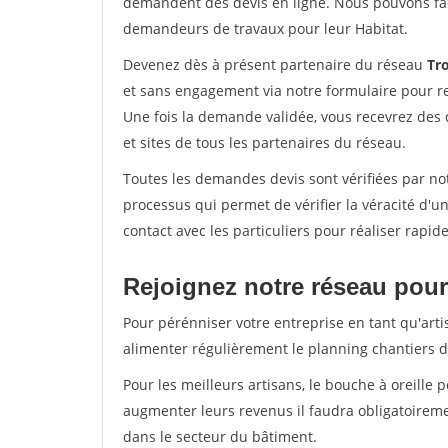
demandent des devis en ligne. Nous pouvons fac
demandeurs de travaux pour leur Habitat.
Devenez dès à présent partenaire du réseau
Tro
et sans engagement via notre formulaire pour r
Une fois la demande validée, vous recevrez des
et sites de tous les partenaires du réseau.
Toutes les demandes devis sont vérifiées par not
processus qui permet de vérifier la véracité d
contact avec les particuliers pour réaliser rapi
Rejoignez notre réseau pour
Pour pérénniser votre entreprise en tant qu'arti
alimenter régulièrement le planning chantiers de
Pour les meilleurs artisans, le bouche à oreille 
augmenter leurs revenus il faudra obligatoirem
dans le secteur du bâtiment.