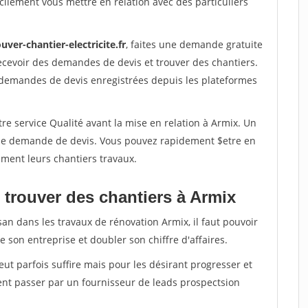
ilement vous mettre en relation avec des particuliers
uver-chantier-electricite.fr
, faites une demande gratuite
ecevoir des demandes de devis et trouver des chantiers.
 demandes de devis enregistrées depuis les plateformes
re service Qualité avant la mise en relation à Armix. Un
'une demande de devis. Vous pouvez rapidement $etre en
dement leurs chantiers travaux.
 trouver des chantiers à Armix
san dans les travaux de rénovation Armix, il faut pouvoir
 son entreprise et doubler son chiffre d'affaires.
peut parfois suffire mais pour les désirant progresser et
ent passer par un fournisseur de leads prospectsion