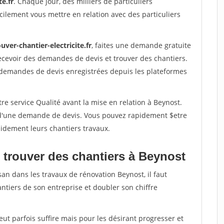
te.fr
. Chaque jour, des milliers de particuliers
ilement vous mettre en relation avec des particuliers
uver-chantier-electricite.fr
, faites une demande gratuite
ecevoir des demandes de devis et trouver des chantiers.
 demandes de devis enregistrées depuis les plateformes
re service Qualité avant la mise en relation à Beynost.
é d'une demande de devis. Vous pouvez rapidement $etre
apidement leurs chantiers travaux.
 trouver des chantiers à Beynost
san dans les travaux de rénovation Beynost, il faut
ntiers de son entreprise et doubler son chiffre
peut parfois suffire mais pour les désirant progresser et