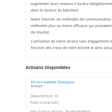
augmenter leurs revenus il faudra obligatoirem
dans le secteur du bâtiment.
Avant internet, les méthodes de communication s
méthodes plus ou moins efficaces qui prenaien
de résultat.
L'utilisation de notre service sans engagement
fonction des creux de votre activité et ainsi assu
Artisans Disponibles
Dc-eco-habitat Chavagne
Artisan
Département: 35
Poêle à Granulés -
Voir la fiche artisan :
Dc-eco-habitat