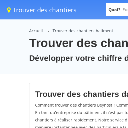
Trouver des chantiers
Quoi?
Accueil
Trouver des chantiers batiment
Trouver des chan
Développer votre chiffre d
Trouver des chantiers da
Comment trouver des chantiers Beynost ? Commen
En tant qu'entreprise du bâtiment, il n'est pas t
chantiers à réaliser rapidement. Notre service d
manière instantannée avec des particuliers à la 