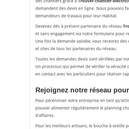
des chantiers grâce à
Trouver-chantier-electrici
demandent des devis en ligne. Nous pouvons fac
demandeurs de travaux pour leur Habitat.
Devenez dès à présent partenaire du réseau
Tro
et sans engagement via notre formulaire pour r
Une fois la demande validée, vous recevrez des
et sites de tous les partenaires du réseau.
Toutes les demandes devis sont vérifiées par not
Un processus qui permet de vérifier la véracit
en contact avec les particuliers pour réaliser r
Rejoignez notre réseau pour
Pour pérénniser votre entreprise en tant qu'arti
pouvoir alimenter régulièrement le planning cha
d'affaires.
Pour les meilleurs artisans, le bouche à oreille 