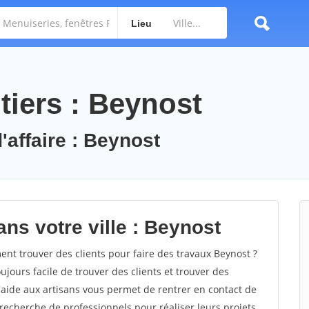
Lieu
tiers : Beynost
'affaire : Beynost
ns votre ville : Beynost
t trouver des clients pour faire des travaux Beynost ?
oujours facile de trouver des clients et trouver des
'aide aux artisans vous permet de rentrer en contact de
recherche de professionnels pour réaliser leurs projets