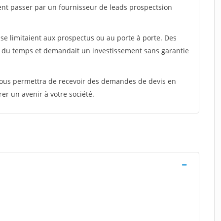
ent passer par un fournisseur de leads prospectsion
e limitaient aux prospectus ou au porte à porte. Des
t du temps et demandait un investissement sans garantie
 vous permettra de recevoir des demandes de devis en
rer un avenir à votre société.