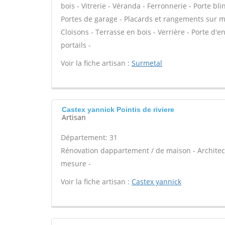
bois - Vitrerie - Véranda - Ferronnerie - Porte b
Portes de garage - Placards et rangements sur me
Cloisons - Terrasse en bois - Verrière - Porte d'e
portails -
Voir la fiche artisan :
Surmetal
Castex yannick Pointis de riviere
Artisan
Département: 31
Rénovation dappartement / de maison - Architect
mesure -
Voir la fiche artisan :
Castex yannick