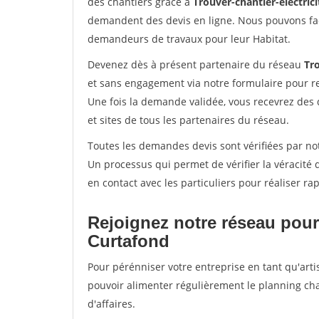
des chantiers grâce à
Trouver-chantier-electrici
demandent des devis en ligne. Nous pouvons fac
demandeurs de travaux pour leur Habitat.
Devenez dès à présent partenaire du réseau
Tro
et sans engagement via notre formulaire pour r
Une fois la demande validée, vous recevrez des
et sites de tous les partenaires du réseau.
Toutes les demandes devis sont vérifiées par not
Un processus qui permet de vérifier la véracit
en contact avec les particuliers pour réaliser r
Rejoignez notre réseau pour
Curtafond
Pour pérénniser votre entreprise en tant qu'arti
pouvoir alimenter régulièrement le planning cha
d'affaires.