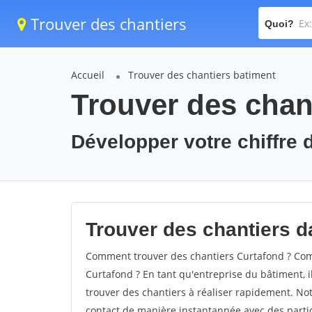
Trouver des chantiers
Quoi?
Accueil
Trouver des chantiers batiment
Trouver des chan
Développer votre chiffre d
Trouver des chantiers da
Comment trouver des chantiers Curtafond ? Comm
Curtafond ? En tant qu'entreprise du bâtiment, il
trouver des chantiers à réaliser rapidement. Not
contact de manière instantannée avec des partic