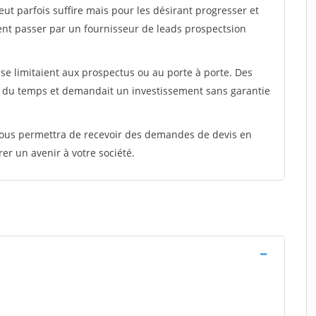
peut parfois suffire mais pour les désirant progresser et
ent passer par un fournisseur de leads prospectsion
e limitaient aux prospectus ou au porte à porte. Des
t du temps et demandait un investissement sans garantie
 vous permettra de recevoir des demandes de devis en
rer un avenir à votre société.