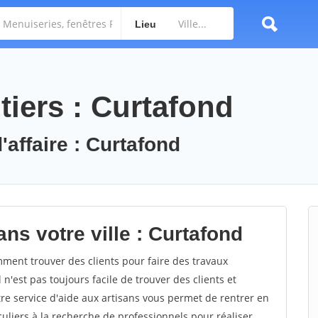
Lieu
tiers : Curtafond
'affaire : Curtafond
ns votre ville : Curtafond
ent trouver des clients pour faire des travaux
 n'est pas toujours facile de trouver des clients et
re service d'aide aux artisans vous permet de rentrer en
uliers à la recherche de professionnels pour réaliser