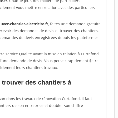
te.fr
. Chaque jour, des milliers de particuliers
ilement vous mettre en relation avec des particuliers
uver-chantier-electricite.fr
, faites une demande gratuite
ecevoir des demandes de devis et trouver des chantiers.
 demandes de devis enregistrées depuis les plateformes
re service Qualité avant la mise en relation à Curtafond.
é d'une demande de devis. Vous pouvez rapidement $etre
apidement leurs chantiers travaux.
 trouver des chantiers à
san dans les travaux de rénovation Curtafond, il faut
ntiers de son entreprise et doubler son chiffre