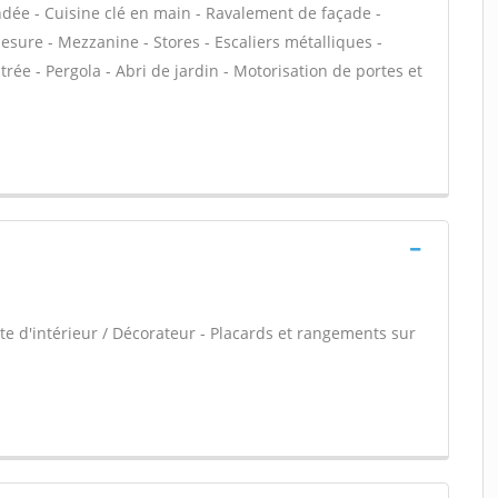
lindée - Cuisine clé en main - Ravalement de façade -
sure - Mezzanine - Stores - Escaliers métalliques -
ntrée - Pergola - Abri de jardin - Motorisation de portes et
e d'intérieur / Décorateur - Placards et rangements sur