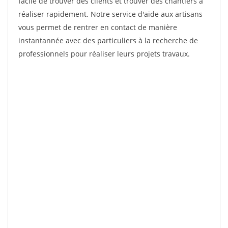
facile de trouver des clients et trouver des chantiers à
réaliser rapidement. Notre service d'aide aux artisans
vous permet de rentrer en contact de manière
instantannée avec des particuliers à la recherche de
professionnels pour réaliser leurs projets travaux.