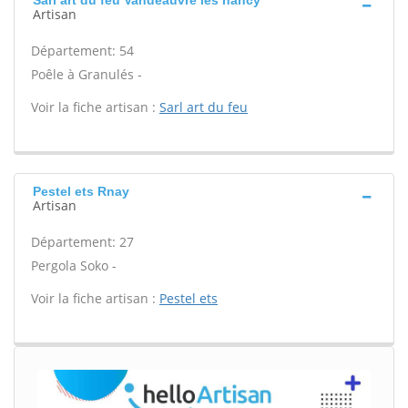
Sarl art du feu Vandeauvre les nancy
Artisan
Département: 54
Poêle à Granulés -
Voir la fiche artisan :
Sarl art du feu
Pestel ets Rnay
Artisan
Département: 27
Pergola Soko -
Voir la fiche artisan :
Pestel ets