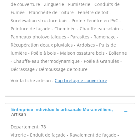
de couverture - Zinguerie - Fumisterie - Conduits de
Fumée - Étanchéité de Toiture - Fenêtre de toit -
Surélévation structure bois - Porte / Fenêtre en PVC -
Peinture de façade - Cheminée - Chauffe eau solaire -
Panneaux photovoltaïques - Parasites - Ramonage -
Récupération deaux pluviales - Ardoises - Puits de
lumière - Poêle à bois - Maison ossature bois - Eolienne
- Chauffe-eau thermodynamique - Poêle à Granulés -
Décrassage / Démoussage de toiture -
Voir la fiche artisan :
Cop bretagne couverture
Entreprise individuelle artisanale Morainvilliers,
Artisan
Département: 78
Vitrerie - Enduit de façade - Ravalement de façade -