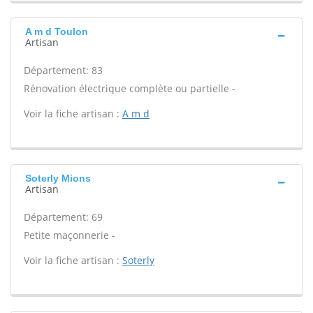
A m d Toulon
Artisan
Département: 83
Rénovation électrique complète ou partielle -
Voir la fiche artisan :
A m d
Soterly Mions
Artisan
Département: 69
Petite maçonnerie -
Voir la fiche artisan :
Soterly