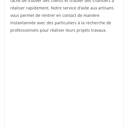
facile de trouver des clients et trouver des chantiers à
réaliser rapidement. Notre service d'aide aux artisans
vous permet de rentrer en contact de manière
instantannée avec des particuliers à la recherche de
professionnels pour réaliser leurs projets travaux.