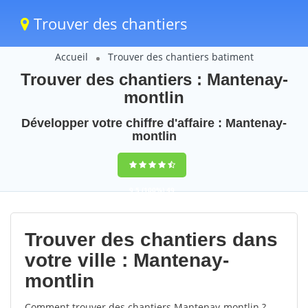
Trouver des chantiers
Accueil
Trouver des chantiers batiment
Trouver des chantiers : Mantenay-
montlin
Développer votre chiffre d'affaire : Mantenay-
montlin
9,5
(100%)
49
votes
Trouver des chantiers dans
votre ville : Mantenay-
montlin
Comment trouver des chantiers Mantenay-montlin ?