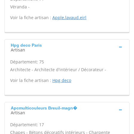
Véranda -
Voir la fiche artisan :
Apple.lavaud.eirl
Hpg deco Paris
Artisan
Département: 75
Architecte - Architecte d'intérieur / Décorateur -
Voir la fiche artisan :
Hpg deco
Apcmulticouleurs Breuil-magn�
Artisan
Département: 17
Chapes - Bétons décoratifs intérieurs - Charpente