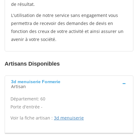
de résultat.
L'utilisation de notre service sans engagement vous
permettra de recevoir des demandes de devis en
fonction des creux de votre activité et ainsi assurer un
avenir à votre société.
Artisans Disponibles
3d menuiserie Formerie
Artisan
Département: 60
Porte d'entrée -
Voir la fiche artisan :
3d menuiserie