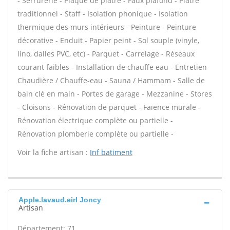
- Serrurerie - Plaque de plâtre - Faux plafond - Plâtre
traditionnel - Staff - Isolation phonique - Isolation
thermique des murs intérieurs - Peinture - Peinture
décorative - Enduit - Papier peint - Sol souple (vinyle,
lino, dalles PVC, etc) - Parquet - Carrelage - Réseaux
courant faibles - Installation de chauffe eau - Entretien
Chaudière / Chauffe-eau - Sauna / Hammam - Salle de
bain clé en main - Portes de garage - Mezzanine - Stores
- Cloisons - Rénovation de parquet - Faïence murale -
Rénovation électrique complète ou partielle -
Rénovation plomberie complète ou partielle -
Voir la fiche artisan :
Inf batiment
Apple.lavaud.eirl Joncy
Artisan
Département: 71