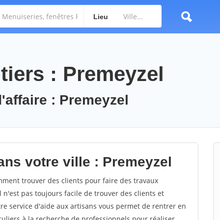
Lieu
tiers : Premeyzel
'affaire : Premeyzel
ns votre ville : Premeyzel
ent trouver des clients pour faire des travaux
 n'est pas toujours facile de trouver des clients et
re service d'aide aux artisans vous permet de rentrer en
uliers à la recherche de professionnels pour réaliser