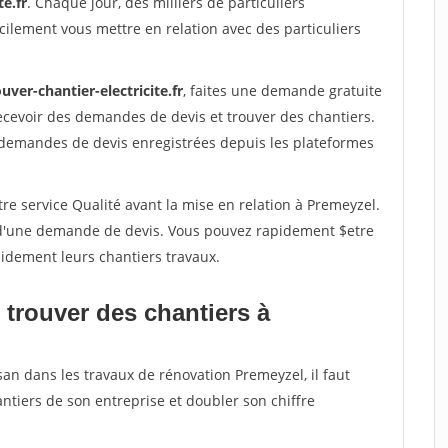
te.fr
. Chaque jour, des milliers de particuliers
ilement vous mettre en relation avec des particuliers
uver-chantier-electricite.fr
, faites une demande gratuite
ecevoir des demandes de devis et trouver des chantiers.
 demandes de devis enregistrées depuis les plateformes
re service Qualité avant la mise en relation à Premeyzel.
é d'une demande de devis. Vous pouvez rapidement $etre
apidement leurs chantiers travaux.
 trouver des chantiers à
san dans les travaux de rénovation Premeyzel, il faut
ntiers de son entreprise et doubler son chiffre