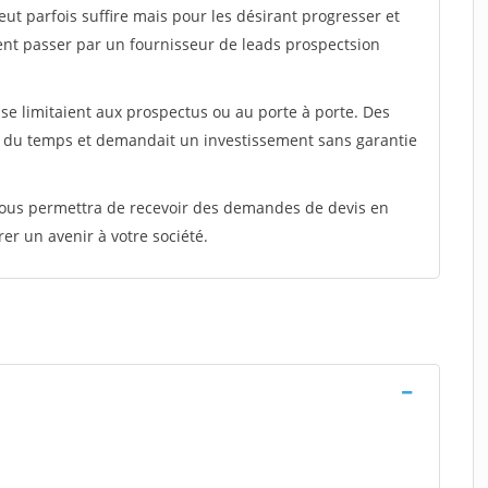
peut parfois suffire mais pour les désirant progresser et
ent passer par un fournisseur de leads prospectsion
e limitaient aux prospectus ou au porte à porte. Des
t du temps et demandait un investissement sans garantie
 vous permettra de recevoir des demandes de devis en
rer un avenir à votre société.