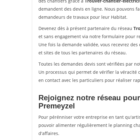
des chantiers grâce à
Trouver-chantier-electrici
demandent des devis en ligne. Nous pouvons fac
demandeurs de travaux pour leur Habitat.
Devenez dès à présent partenaire du réseau
Tro
et sans engagement via notre formulaire pour r
Une fois la demande validée, vous recevrez des
et sites de tous les partenaires du réseau.
Toutes les demandes devis sont vérifiées par not
Un processus qui permet de vérifier la véracit
en contact avec les particuliers pour réaliser r
Rejoignez notre réseau pour
Premeyzel
Pour pérénniser votre entreprise en tant qu'arti
pouvoir alimenter régulièrement le planning cha
d'affaires.