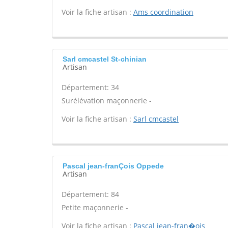
Voir la fiche artisan :
Ams coordination
Sarl cmcastel St-chinian
Artisan
Département: 34
Surélévation maçonnerie -
Voir la fiche artisan :
Sarl cmcastel
Pascal jean-franÇois Oppede
Artisan
Département: 84
Petite maçonnerie -
Voir la fiche artisan :
Pascal jean-fran�ois