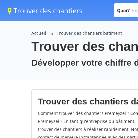
Trouver des chantiers
Quoi?
Accueil
Trouver des chantiers batiment
Trouver des chan
Développer votre chiffre d
Trouver des chantiers da
Comment trouver des chantiers Premeyzel ? Comm
Premeyzel ? En tant qu'entreprise du bâtiment, il
trouver des chantiers à réaliser rapidement. Not
contact de manière instantannée avec des partic