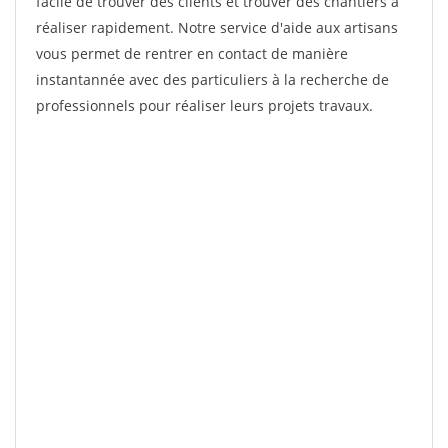
facile de trouver des clients et trouver des chantiers à
réaliser rapidement. Notre service d'aide aux artisans
vous permet de rentrer en contact de manière
instantannée avec des particuliers à la recherche de
professionnels pour réaliser leurs projets travaux.