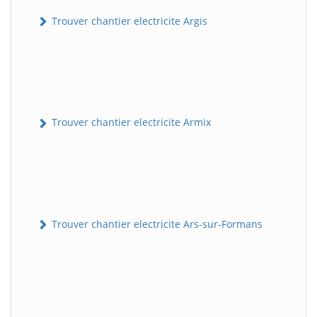
Trouver chantier electricite Argis
Trouver chantier electricite Armix
Trouver chantier electricite Ars-sur-Formans