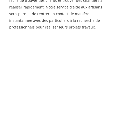
facile de trouver des clients et trouver des chantiers à
réaliser rapidement. Notre service d'aide aux artisans
vous permet de rentrer en contact de manière
instantannée avec des particuliers à la recherche de
professionnels pour réaliser leurs projets travaux.