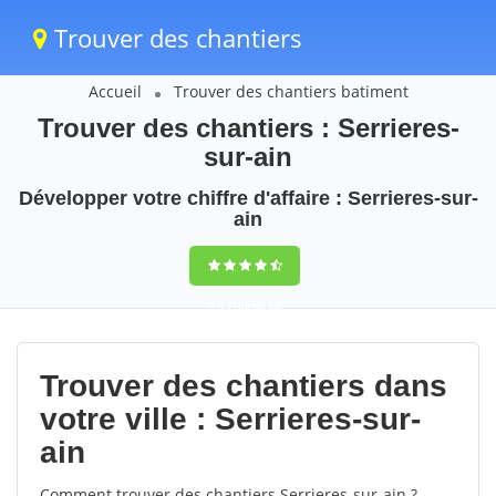
Trouver des chantiers
Accueil
Trouver des chantiers batiment
Trouver des chantiers : Serrieres-
sur-ain
Développer votre chiffre d'affaire : Serrieres-sur-
ain
9,5
(100%)
50
votes
Trouver des chantiers dans
votre ville : Serrieres-sur-
ain
Comment trouver des chantiers Serrieres-sur-ain ?