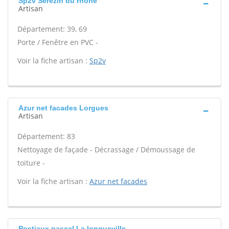
Sp2v Serezin du rhone
Artisan
Département: 39, 69
Porte / Fenêtre en PVC -
Voir la fiche artisan :
Sp2v
Azur net facades Lorgues
Artisan
Département: 83
Nettoyage de façade - Décrassage / Démoussage de
toiture -
Voir la fiche artisan :
Azur net facades
Postiaux pascal La longueville