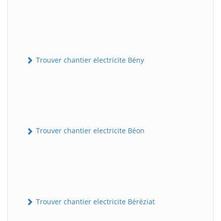
Trouver chantier electricite Bény
Trouver chantier electricite Béon
Trouver chantier electricite Béréziat