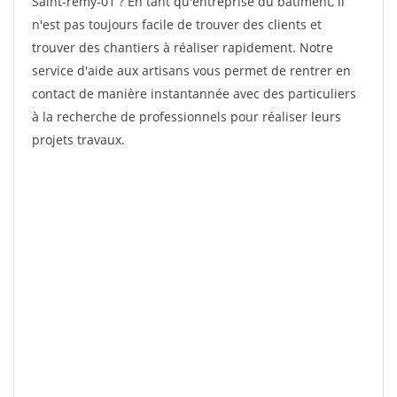
Saint-remy-01 ? En tant qu'entreprise du bâtiment, il
n'est pas toujours facile de trouver des clients et
trouver des chantiers à réaliser rapidement. Notre
service d'aide aux artisans vous permet de rentrer en
contact de manière instantannée avec des particuliers
à la recherche de professionnels pour réaliser leurs
projets travaux.