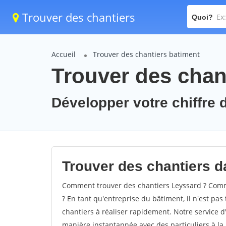
Trouver des chantiers
Quoi?
Accueil
Trouver des chantiers batiment
Trouver des chan
Développer votre chiffre d
Trouver des chantiers da
Comment trouver des chantiers Leyssard ? Comme
? En tant qu'entreprise du bâtiment, il n'est pas 
chantiers à réaliser rapidement. Notre service d
manière instantannée avec des particuliers à la 