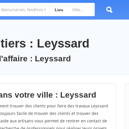
Lieu
tiers : Leyssard
'affaire : Leyssard
ns votre ville : Leyssard
nt trouver des clients pour faire des travaux Leyssard
toujours facile de trouver des clients et trouver des
'aide aux artisans vous permet de rentrer en contact de
recherche de professionnels pour réaliser leurs projets