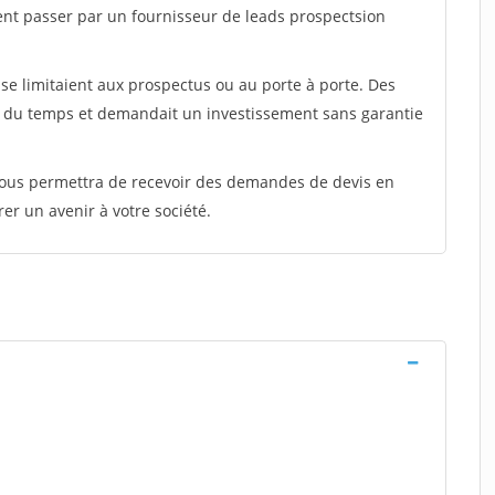
ent passer par un fournisseur de leads prospectsion
e limitaient aux prospectus ou au porte à porte. Des
t du temps et demandait un investissement sans garantie
 vous permettra de recevoir des demandes de devis en
rer un avenir à votre société.