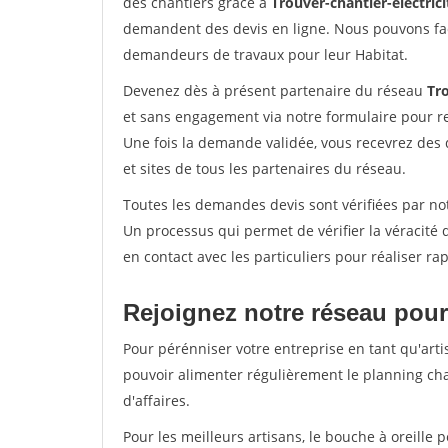
des chantiers grâce à
Trouver-chantier-electrici
demandent des devis en ligne. Nous pouvons fac
demandeurs de travaux pour leur Habitat.
Devenez dès à présent partenaire du réseau
Tro
et sans engagement via notre formulaire pour r
Une fois la demande validée, vous recevrez des
et sites de tous les partenaires du réseau.
Toutes les demandes devis sont vérifiées par not
Un processus qui permet de vérifier la véracit
en contact avec les particuliers pour réaliser r
Rejoignez notre réseau pour
Pour pérénniser votre entreprise en tant qu'arti
pouvoir alimenter régulièrement le planning cha
d'affaires.
Pour les meilleurs artisans, le bouche à oreille 