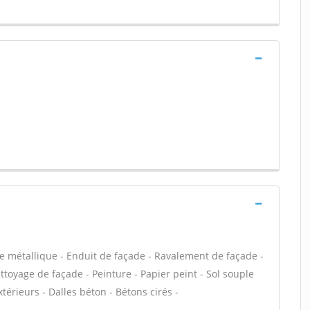
e métallique - Enduit de façade - Ravalement de façade -
ettoyage de façade - Peinture - Papier peint - Sol souple
extérieurs - Dalles béton - Bétons cirés -