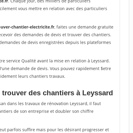
te.fr
. Chaque jour, des milliers de particuliers
ilement vous mettre en relation avec des particuliers
uver-chantier-electricite.fr
, faites une demande gratuite
ecevoir des demandes de devis et trouver des chantiers.
 demandes de devis enregistrées depuis les plateformes
re service Qualité avant la mise en relation à Leyssard.
é d'une demande de devis. Vous pouvez rapidement $etre
apidement leurs chantiers travaux.
 trouver des chantiers à Leyssard
san dans les travaux de rénovation Leyssard, il faut
ntiers de son entreprise et doubler son chiffre
peut parfois suffire mais pour les désirant progresser et